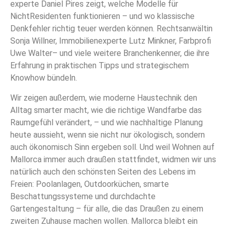
experte Daniel Pires zeigt, welche Modelle für
NichtResidenten funktionieren – und wo klassische
Denkfehler richtig teuer werden können. Rechtsanwältin
Sonja Willner, Immobilienexperte Lutz Minkner, Farbprofi
Uwe Walter– und viele weitere Branchenkenner, die ihre
Erfahrung in praktischen Tipps und strategischem
Knowhow bündeln.
Wir zeigen außerdem, wie moderne Haustechnik den
Alltag smarter macht, wie die richtige Wandfarbe das
Raumgefühl verändert, – und wie nachhaltige Planung
heute aussieht, wenn sie nicht nur ökologisch, sondern
auch ökonomisch Sinn ergeben soll. Und weil Wohnen auf
Mallorca immer auch draußen stattfindet, widmen wir uns
natürlich auch den schönsten Seiten des Lebens im
Freien: Poolanlagen, Outdoorküchen, smarte
Beschattungssysteme und durchdachte
Gartengestaltung – für alle, die das Draußen zu einem
zweiten Zuhause machen wollen. Mallorca bleibt ein