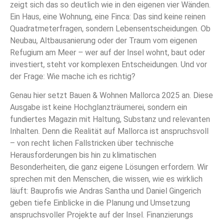
zeigt sich das so deutlich wie in den eigenen vier Wänden.
Ein Haus, eine Wohnung, eine Finca: Das sind keine reinen
Quadratmeterfragen, sondern Lebensentscheidungen. Ob
Neubau, Altbausanierung oder der Traum vom eigenen
Refugium am Meer – wer auf der Insel wohnt, baut oder
investiert, steht vor komplexen Entscheidungen. Und vor
der Frage: Wie mache ich es richtig?
Genau hier setzt Bauen & Wohnen Mallorca 2025 an. Diese
Ausgabe ist keine Hochglanzträumerei, sondern ein
fundiertes Magazin mit Haltung, Substanz und relevanten
Inhalten. Denn die Realität auf Mallorca ist anspruchsvoll
– von recht lichen Fallstricken über technische
Herausforderungen bis hin zu klimatischen
Besonderheiten, die ganz eigene Lösungen erfordern. Wir
sprechen mit den Menschen, die wissen, wie es wirklich
läuft: Bauprofis wie Andras Santha und Daniel Gingerich
geben tiefe Einblicke in die Planung und Umsetzung
anspruchsvoller Projekte auf der Insel. Finanzierungs