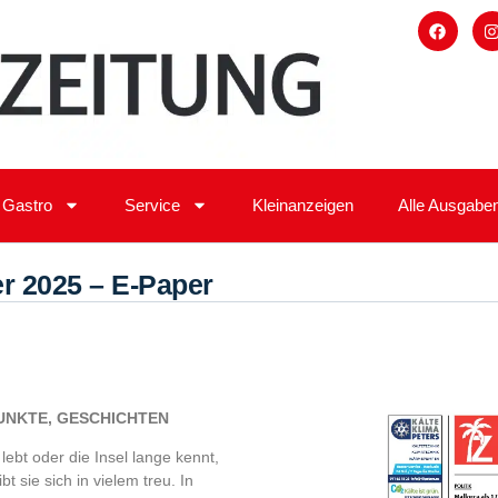
Gastro
Service
Kleinanzeigen
Alle Ausgabe
 2025 – E-Paper
UNKTE, GESCHICHTEN
lebt oder die Insel lange kennt,
t sie sich in vielem treu. In