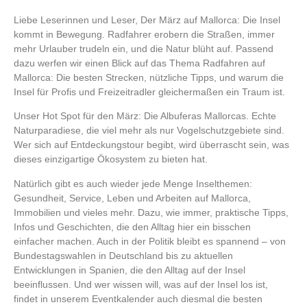
Liebe Leserinnen und Leser, Der März auf Mallorca: Die Insel
kommt in Bewegung. Radfahrer erobern die Straßen, immer
mehr Urlauber trudeln ein, und die Natur blüht auf. Passend
dazu werfen wir einen Blick auf das Thema Radfahren auf
Mallorca: Die besten Strecken, nützliche Tipps, und warum die
Insel für Profis und Freizeitradler gleichermaßen ein Traum ist.
Unser Hot Spot für den März: Die Albuferas Mallorcas. Echte
Naturparadiese, die viel mehr als nur Vogelschutzgebiete sind.
Wer sich auf Entdeckungstour begibt, wird überrascht sein, was
dieses einzigartige Ökosystem zu bieten hat.
Natürlich gibt es auch wieder jede Menge Inselthemen:
Gesundheit, Service, Leben und Arbeiten auf Mallorca,
Immobilien und vieles mehr. Dazu, wie immer, praktische Tipps,
Infos und Geschichten, die den Alltag hier ein bisschen
einfacher machen. Auch in der Politik bleibt es spannend – von
Bundestagswahlen in Deutschland bis zu aktuellen
Entwicklungen in Spanien, die den Alltag auf der Insel
beeinflussen. Und wer wissen will, was auf der Insel los ist,
findet in unserem Eventkalender auch diesmal die besten