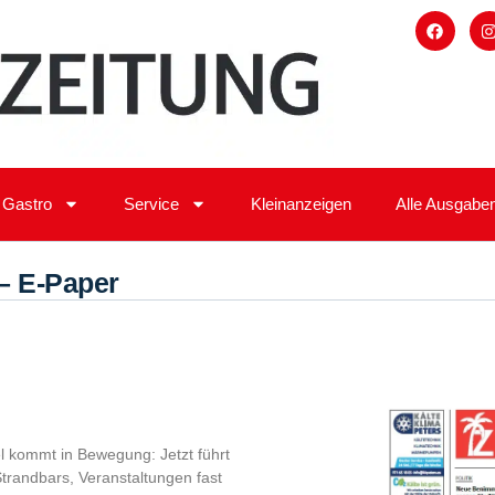
Gastro
Service
Kleinanzeigen
Alle Ausgabe
– E-Paper
el kommt in Bewegung: Jetzt führt
trandbars, Veranstaltungen fast