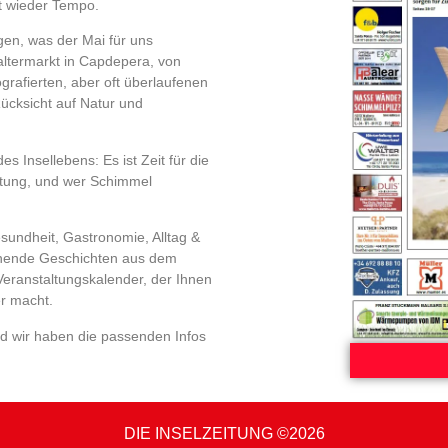
t wieder Tempo.
en, was der Mai für uns
laltermarkt in Capdepera, von
grafierten, aber oft überlaufenen
Rücksicht auf Natur und
s Insellebens: Es ist Zeit für die
artung, und wer Schimmel
sundheit, Gastronomie, Alltag &
nnende Geschichten aus dem
 Veranstaltungskalender, der Ihnen
er macht.
nd wir haben die passenden Infos
DIE INSELZEITUNG ©2026