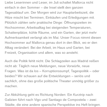
Liebe Leserinnen und Leser, im Juli schaltet Mallorca nicht
einfach in den Sommer – die Insel stellt den ganzen
Tagesablauf um. Der Morgen wird zur Hauptarbeitszeit, die
Hitze mischt bei Terminen, Einkäufen und Erledigungen mit.
Plötzlich zählen sehr praktische Dinge: Öffnungszeiten im
Hochsommer, Arbeitsalltag bei steigenden Temperaturen,
Schattenplätze, kühle Räume, und ein Garten, der jetzt mehr
Aufmerksamkeit verlangt als im Mai. Unser Focus nimmt diesen
Hochsommer auf Mallorca genau dort in den Blick, wo er den
Alltag verändert: Bei der Arbeit, im Haus und Garten, bei
Freizeit, Organisation und allem, was so ansteht.
Auch die Politik fehlt nicht. Die Schlagzeilen aus Madrid reißen
nicht ab: Täglich neue Meldungen, neue Vorwürfe, neue
Fragen. Was ist da los – Korruptionssumpf, Tagespolitik – oder
beides? Wir schauen auf die Entwicklungen – seriös und
sachlich, ohne das große politische Theater unnötig größer zu
machen.
Zur Abkühlung geht es Richtung Norden: Ein Kurztrip nach
Galizien führt nach Vigo und Santiago de Compostela – zwei
Städte, die eine andere spanische Perspektive ins Heft bringen.