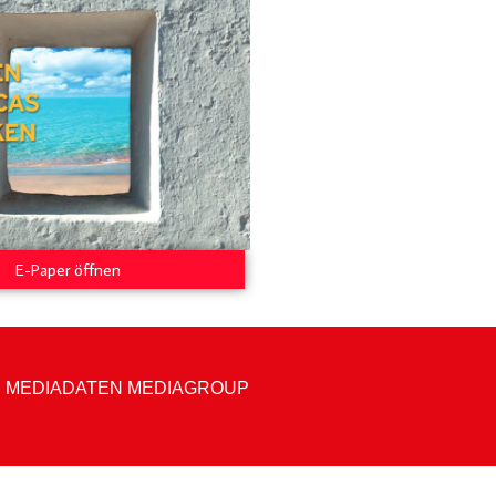
E-Paper öffnen
|
MEDIADATEN MEDIAGROUP