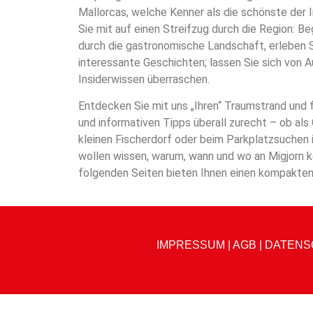
Mallorcas, welche Kenner als die schönste der 
Sie mit auf einen Streifzug durch die Region: B
durch die gastronomische Landschaft, erleben Si
interessante Geschichten; lassen Sie sich von A
Insiderwissen überraschen.
Entdecken Sie mit uns „Ihren“ Traumstrand und f
und informativen Tipps überall zurecht – ob als
kleinen Fischerdorf oder beim Parkplatzsuchen i
wollen wissen, warum, wann und wo an Migjorn k
folgenden Seiten bieten Ihnen einen kompakten
IMPRESSUM
|
AGB
|
DATENS