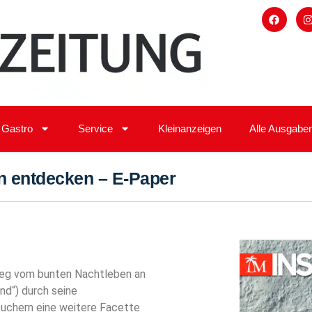
Gastro
Service
Kleinanzeigen
Alle Ausgabe
 entdecken – E-Paper
weg vom bunten Nachtleben an
nd“) durch seine
suchern eine weitere Facette