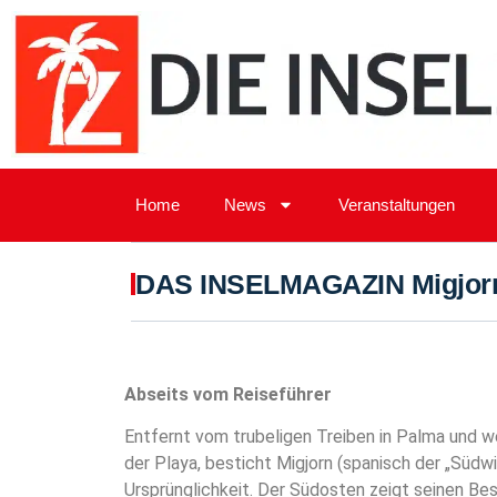
Home
News
Veranstaltungen
DAS INSELMAGAZIN Migjorn
Abseits vom Reiseführer
Entfernt vom trubeligen Treiben in Palma und 
der Playa, besticht Migjorn (spanisch der „Südwi
Ursprünglichkeit. Der Südosten zeigt seinen Be