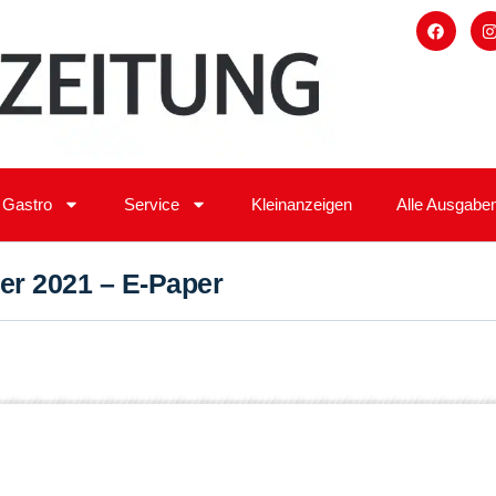
Gastro
Service
Kleinanzeigen
Alle Ausgabe
r 2021 – E-Paper