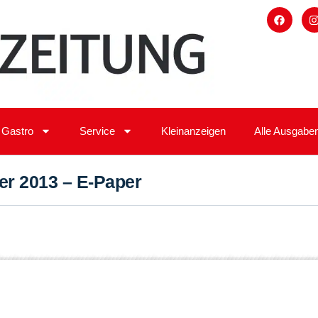
Gastro
Service
Kleinanzeigen
Alle Ausgabe
r 2013 – E-Paper